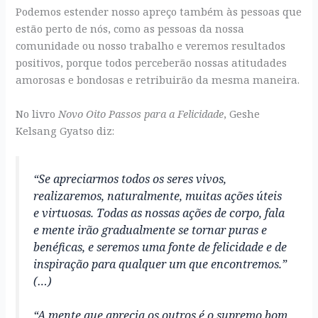
Podemos estender nosso apreço também às pessoas que
estão perto de nós, como as pessoas da nossa
comunidade ou nosso trabalho e veremos resultados
positivos, porque todos perceberão nossas atitudades
amorosas e bondosas e retribuirão da mesma maneira.
No livro
Novo Oito Passos para a Felicidade
, Geshe
Kelsang Gyatso diz:
“Se apreciarmos todos os seres vivos,
realizaremos, naturalmente, muitas ações úteis
e virtuosas. Todas as nossas ações de corpo, fala
e mente irão gradualmente se tornar puras e
benéficas, e seremos uma fonte de felicidade e de
inspiração para qualquer um que encontremos.”
(…)
“A mente que aprecia os outros é o supremo bom