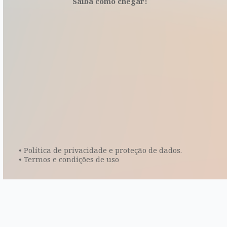
Saiba como chegar!
• Política de privacidade e proteção de dados.
• Termos e condições de uso