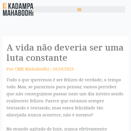
Ir
para
o
conteúdo
A vida não deveria ser uma
luta constante
Por
CMK Mahabodhi
/
10/10/2023
Tudo o que queremos é ser felizes de verdade, o tempo
todo. Mas, se pararmos para pensar, vamos perceber
que não conseguimos passar nem um dia inteiro sendo
realmente felizes. Parece que estamos sempre
tentando e tentando, mas essea felicidade tão
almejada nunca acontece, não é mesmo?
No mundo agitado de hoje, nunca efetivamente