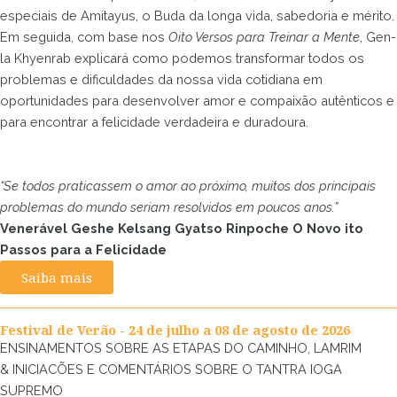
especiais de Amitayus, o Buda da longa vida, sabedoria e mérito.
Em seguida, com base nos
Oito Versos para Treinar a Mente
, Gen-
la Khyenrab explicará como podemos transformar todos os
problemas e dificuldades da nossa vida cotidiana em
oportunidades para desenvolver amor e compaixão autênticos e
para encontrar a felicidade verdadeira e duradoura.
“Se todos praticassem o amor ao próximo, muitos dos principais
problemas do mundo seriam resolvidos em poucos anos.”
Venerável Geshe Kelsang Gyatso Rinpoche O Novo ito
Passos para a Felicidade
Saiba mais
Festival de Verão - 24 de julho a 08 de agosto de 2026
ENSINAMENTOS SOBRE AS ETAPAS DO CAMINHO, LAMRIM
& INICIACÕES E COMENTÁRIOS SOBRE O TANTRA IOGA
SUPREMO