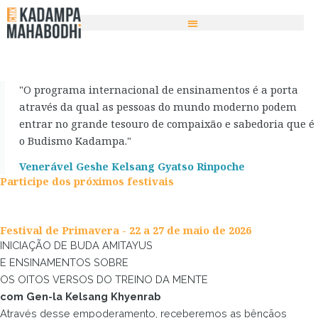
Ir
para
o
conteúdo
"O programa internacional de ensinamentos é a porta
através da qual as pessoas do mundo moderno podem
entrar no grande tesouro de compaixão e sabedoria que é
o Budismo Kadampa."
Venerável Geshe Kelsang Gyatso Rinpoche
Participe dos próximos festivais
Festival de Primavera - 22 a 27 de maio de 2026
INICIAÇÃO DE BUDA AMITAYUS
E ENSINAMENTOS SOBRE
OS OITOS VERSOS DO TREINO DA MENTE
com Gen-la Kelsang Khyenrab
Através desse empoderamento, receberemos as bênçãos