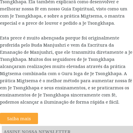
Tsongkhapa. Ela também explicará como desenvolver e
melhorar nossa fé em nosso Guia Espiritual, visto como um
com Je Tsongkhapa, e sobre a prática Migtsema, o mantra
especial e a prece de louvor e pedido a Je Tsongkhapa.
Esta prece é muito abençoada porque foi originalmente
proferida pelo Buda Manjushri e vem da Escritura da
Emanação de Manjushri, que ele transmitiu diretamente a Je
Tsongkhapa. Muitos dos seguidores de Je Tsongkhapa
alcançaram realizações muito elevadas através da prática
Migtsema combinada com o Guru Ioga de Je Tsongkhapa. A
prática Migtsema é o melhor método para aumentar nossa fé
em Je Tsongkhapa e seus ensinamentos, e se praticarmos os
ensinamentos de Je Tsongkhapa sinceramente com fé,
podemos alcançar a iluminação de forma rápida e fácil.
Saiba mais
ASSINE NOSSA NEWSLETTER