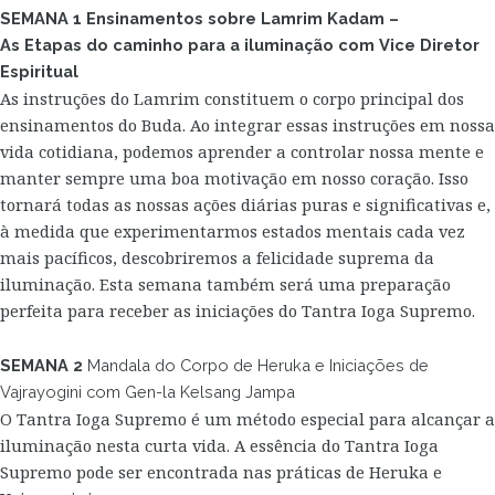
SEMANA 1 Ensinamentos sobre Lamrim Kadam –
As Etapas do caminho para a iluminação com Vice Diretor
Espiritual
As instruções do Lamrim constituem o corpo principal dos
ensinamentos do Buda. Ao integrar essas instruções em nossa
vida cotidiana, podemos aprender a controlar nossa mente e
manter sempre uma boa motivação em nosso coração. Isso
tornará todas as nossas ações diárias puras e significativas e,
à medida que experimentarmos estados mentais cada vez
mais pacíficos, descobriremos a felicidade suprema da
iluminação. Esta semana também será uma preparação
perfeita para receber as iniciações do Tantra Ioga Supremo.
SEMANA 2
Mandala do Corpo de Heruka e Iniciações de
Vajrayogini com Gen-la Kelsang Jampa
O Tantra Ioga Supremo é um método especial para alcançar a
iluminação nesta curta vida. A essência do Tantra Ioga
Supremo pode ser encontrada nas práticas de Heruka e