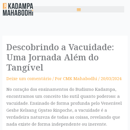
Ir
para
o
conteúdo
Descobrindo a Vacuidade:
Uma Jornada Além do
Tangível
Deixe um comentário
/ Por
CMK Mahabodhi
/
20/03/2024
No coração dos ensinamentos do Budismo Kadampa,
encontramos um conceito tão sutil quanto poderoso: a
vacuidade. Ensinado de forma profunda pelo Venerável
Geshe Kelsang Gyatso Rinpoche, a vacuidade é a
verdadeira natureza de todas as coisas, revelando que
nada existe de forma independente ou inerente.