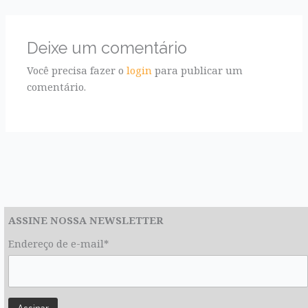
Deixe um comentário
Você precisa fazer o
login
para publicar um
comentário.
ASSINE NOSSA NEWSLETTER
Endereço de e-mail*