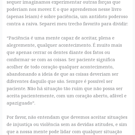
sequer imaginamos experimentar outras forças que
poderiam nos mover. E o que aprendemos nesse livro
(apenas leiam) é sobre paciência, um antídoto poderoso
contra a raiva. Separei meu trecho favorito para dividir:
“Paciência é uma mente capaz de aceitar, plena e
alegremente, qualquer acontecimento. É muito mais
que apenas cerrar os dentes diante dos fatos ou
conformar-se com as coisas. Ser paciente significa
acolher de todo coração qualquer acontecimento,
abandonando a ideia de que as coisas deveriam ser
diferentes daquilo que são. Sempre é possível ser
paciente. Não há situação tão ruim que não possa ser
aceita pacientemente, com um coração aberto, afável e
apaziguado”.
Por favor, não entendam que devemos aceitar situações
de injustiça ou violência sem as devidas atitudes, e sim
que a nossa mente pode lidar com qualquer situação