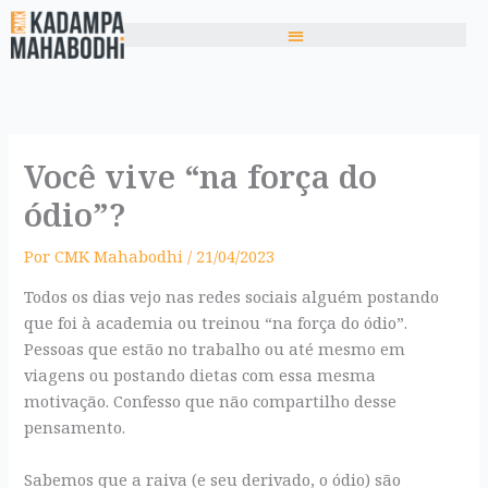
Ir
para
o
conteúdo
Você vive “na força do
ódio”?
Por
CMK Mahabodhi
/
21/04/2023
Todos os dias vejo nas redes sociais alguém postando
que foi à academia ou treinou “na força do ódio”.
Pessoas que estão no trabalho ou até mesmo em
viagens ou postando dietas com essa mesma
motivação. Confesso que não compartilho desse
pensamento.
Sabemos que a raiva (e seu derivado, o ódio) são