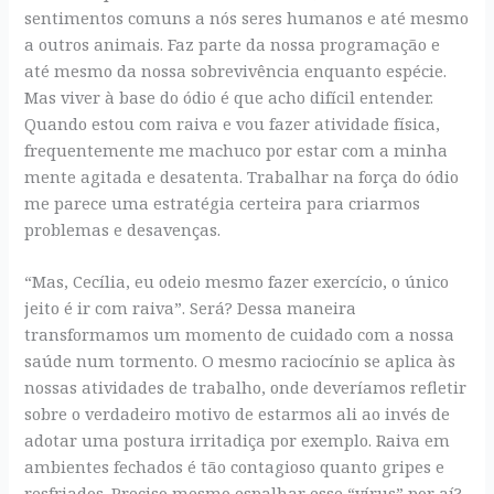
sentimentos comuns a nós seres humanos e até mesmo
a outros animais. Faz parte da nossa programação e
até mesmo da nossa sobrevivência enquanto espécie.
Mas viver à base do ódio é que acho difícil entender.
Quando estou com raiva e vou fazer atividade física,
frequentemente me machuco por estar com a minha
mente agitada e desatenta. Trabalhar na força do ódio
me parece uma estratégia certeira para criarmos
problemas e desavenças.
“Mas, Cecília, eu odeio mesmo fazer exercício, o único
jeito é ir com raiva”. Será? Dessa maneira
transformamos um momento de cuidado com a nossa
saúde num tormento. O mesmo raciocínio se aplica às
nossas atividades de trabalho, onde deveríamos refletir
sobre o verdadeiro motivo de estarmos ali ao invés de
adotar uma postura irritadiça por exemplo. Raiva em
ambientes fechados é tão contagioso quanto gripes e
resfriados. Preciso mesmo espalhar esse “vírus” por aí?