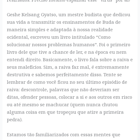
Geshe Kelsang Gyatso, um mestre budista que dedicou
sua vida a transmitir os ensinamentos de Buda de
maneira simples e adaptada à nossa realidade
ocidental, escreveu um livro intitulado “Como
solucionar nossos problemas humanos”. Foi o primeiro
livro dele que tive a chance de ler, e na época eu nem
entendi direito. Basicamente, o livro fala sobre a raiva e
seus malefícios. Sim, a raiva faz mal, é extremamente
destrutiva e sabemos perfeitamente disso. Tente se
lembrar de como você ficou no seu último episódio de
raiva: descontrole, palavras que não deveriam ser
ditas, ofender pessoas, colocar a si e aos outros em risco
ou até mesmo se machucar (quem nunca chutou
alguma coisa em que tropeçou que atire a primeira
pedra).
Estamos tão familiarizados com essas mentes que