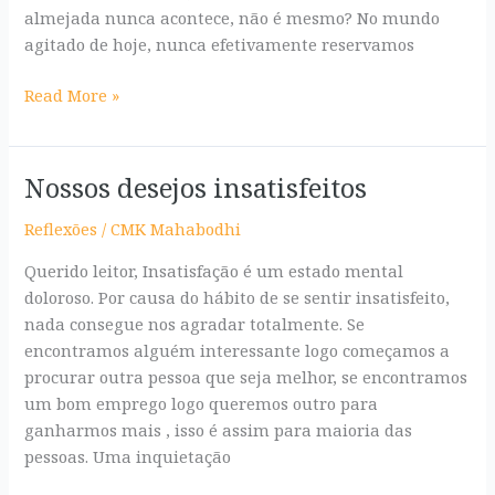
almejada nunca acontece, não é mesmo? No mundo
agitado de hoje, nunca efetivamente reservamos
Read More »
Nossos desejos insatisfeitos
Nossos
desejos
Reflexões
/
CMK Mahabodhi
insatisfeitos
Querido leitor, Insatisfação é um estado mental
doloroso. Por causa do hábito de se sentir insatisfeito,
nada consegue nos agradar totalmente. Se
encontramos alguém interessante logo começamos a
procurar outra pessoa que seja melhor, se encontramos
um bom emprego logo queremos outro para
ganharmos mais , isso é assim para maioria das
pessoas. Uma inquietação