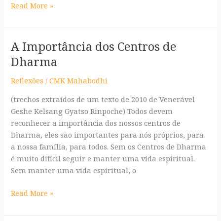
Read More »
A Importância dos Centros de
A
Importância
Dharma
dos
Centros
Reflexões
/
CMK Mahabodhi
de
(trechos extraídos de um texto de 2010 de Venerável
Dharma
Geshe Kelsang Gyatso Rinpoche) Todos devem
reconhecer a importância dos nossos centros de
Dharma, eles são importantes para nós próprios, para
a nossa família, para todos. Sem os Centros de Dharma
é muito difícil seguir e manter uma vida espiritual.
Sem manter uma vida espiritual, o
Read More »